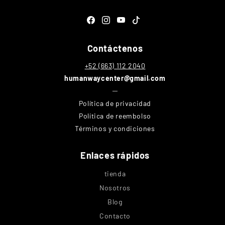
Facebook
Instagram
YouTube
TikTok
Contáctenos
+52 (663) 112 2040
humanwaycenter@gmail.com
─
Política de privacidad
Política de reembolso
Términos y condiciones
Enlaces rápidos
tienda
Nosotros
Blog
Contacto