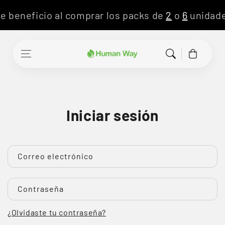
Ir al contenido
2
o
6
unidade
Carrito
Iniciar sesión
Correo electrónico
Contraseña
¿Olvidaste tu contraseña?